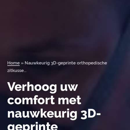
Orderportal
Home
»
Nauwkeurig 3D-geprinte orthopedische
zitkusse...
Verhoog uw
comfort met
nauwkeurig 3D-
geprinte