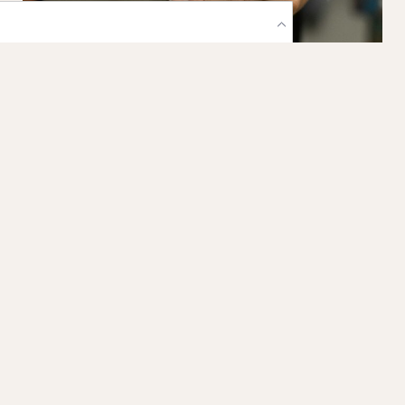
Schoentechniek
Digitaliseer leesten en pasmodellen met 3D-
printtechnologie. Verkort je doorlooptijd en werk
met constante precisie.