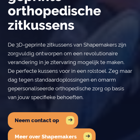
orthopedische
zitkussens
De 3D-geprinte zitkussens van Shapemakers zijn
zorgvuldig ontworpen om een revolutionaire
verandering in je zitervaring mogelijk te maken.
De perfecte kussens voor in een rolstoel. Zeg maar
dag tegen standaardoplossingen en omarm
gepersonaliseerde orthopedische zorg op basis
van jouw specifieke behoeften.
Neem contact op
Meer over Shapemakers