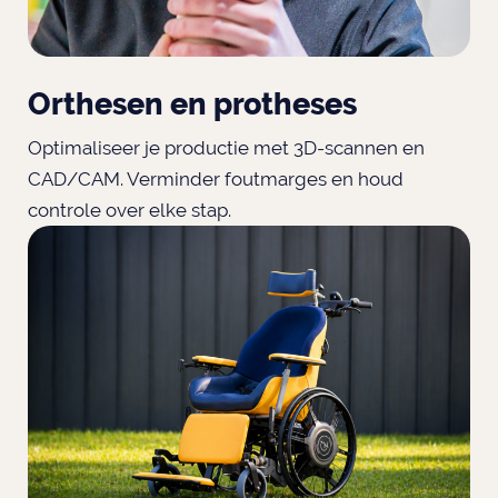
Orthesen en protheses
Optimaliseer je productie met 3D-scannen en
CAD/CAM. Verminder foutmarges en houd
controle over elke stap.