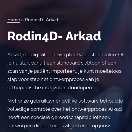
Home
»
Rodin4D- Arkad
Orderportal
Rodin4D- Arkad
Arkad, de digitale ontwerptool voor steunzolen. Of
je nu start vanuit een standaard sjabloon of een
scan van je patiënt importeert, je kunt moeiteloos
stap voor stap het ontwerpproces van je
orthopedische inlegzolen doorlopen.
Met onze gebruiksvriendelijke software behoud je
volledige controle over het ontwerpproces. Arkad
heeft een speciale gereedschapsbibliotheek
ontworpen die perfect is afgestemd op jouw