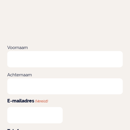
Voornaam
Achternaam
E-mailadres
(Vereist)