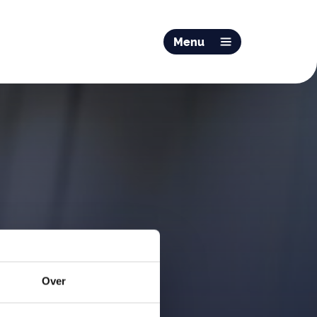
Menu
Over