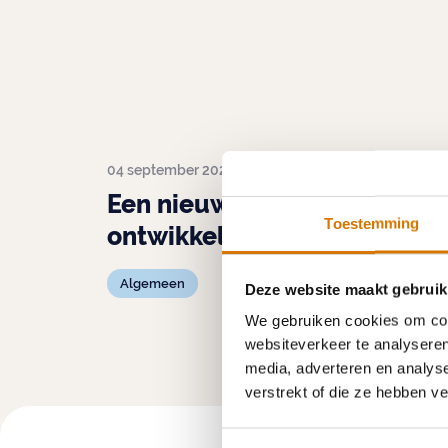
04 september 2025
Een nieuw jaar vol met
Toestemming
ontwikkelingen
Algemeen
Deze website maakt gebruik
We gebruiken cookies om cont
websiteverkeer te analyseren
media, adverteren en analys
verstrekt of die ze hebben v