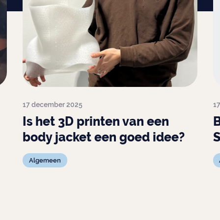
17 december 2025
1
Is het 3D printen van een
B
body jacket een goed idee?
Algemeen