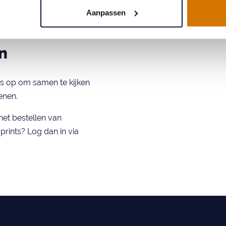
Aanpassen
n
s op om samen te kijken
enen.
het bestellen van
rints? Log dan in via