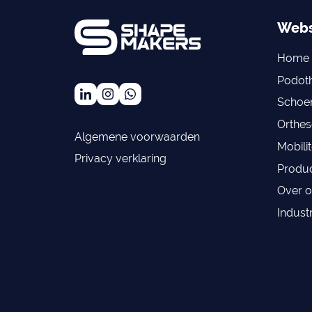
Webs
Home
Podoth
Schoen
Orthes
Algemene voorwaarden
Mobilit
Privacy verklaring
Produc
Over o
Industr