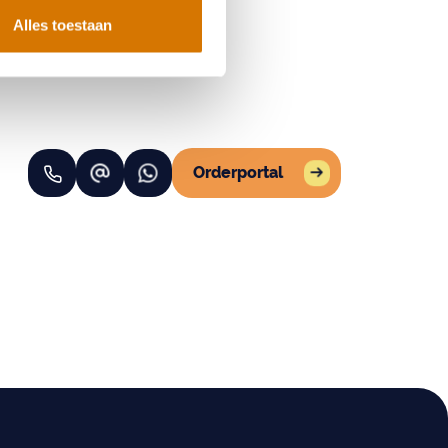
Alles toestaan
Orderportal