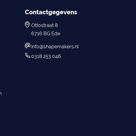
Contactgegevens
Ottostraat 8
6716 BG Ede
info@shapemakers.nl
0318 253 046
en