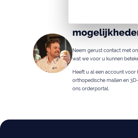
Praten over
mogelijkhede
Neem gerust contact met on
wat we voor u kunnen betek
Heeft u al een account voor 
orthopedische mallen en 3D-p
ons orderportal.