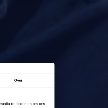
Over
 media te bieden en om ons