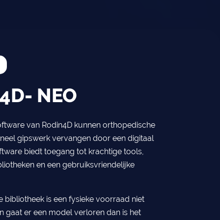
n4D- NEO
ftware van Rodin4D kunnen orthopedische
ioneel gipswerk vervangen door een digitaal
tware biedt toegang tot krachtige tools,
liotheken en een gebruiksvriendelijke
e bibliotheek is een fysieke voorraad niet
n gaat er een model verloren dan is het