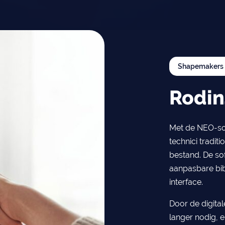
Shapemakers
Rodi
Met de NEO-so
technici tradit
bestand. De sof
aanpasbare bib
interface.
Door de digital
langer nodig, e