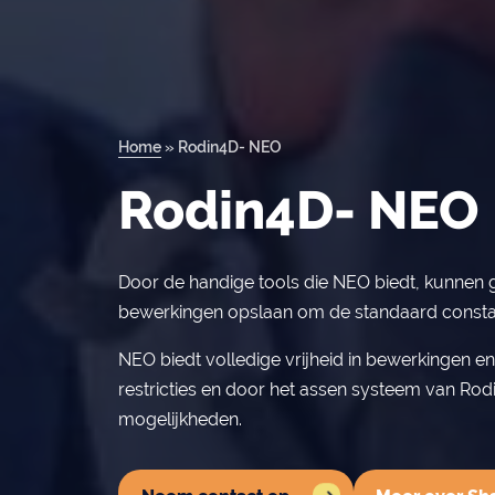
Home
»
Rodin4D- NEO
Rodin4D- NEO
Door de handige tools die NEO biedt, kunnen g
bewerkingen opslaan om de standaard consta
NEO biedt volledige vrijheid in bewerkingen e
restricties en door het assen systeem van Rodi
mogelijkheden.