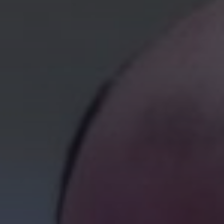
Orderportal