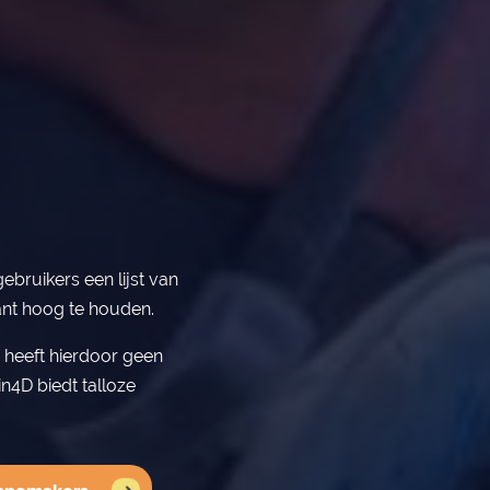
ebruikers een lijst van
nt hoog te houden.
n heeft hierdoor geen
n4D biedt talloze