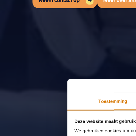
Neem contact op
Meer over S
Toestemming
Deze website maakt gebruik
We gebruiken cookies om cont