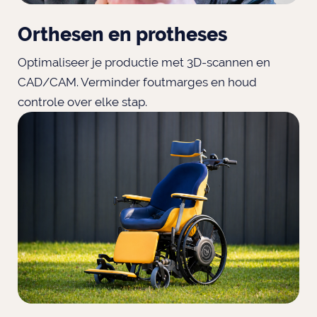
Orthesen en protheses
Optimaliseer je productie met 3D-scannen en
CAD/CAM. Verminder foutmarges en houd
controle over elke stap.