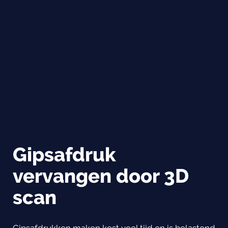
Gipsafdruk
vervangen door 3D
scan
Gipsafdrukken maken kost veel tijd en is belastend