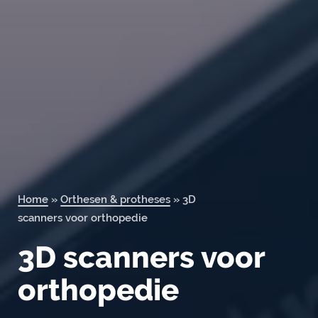
Orderportal
Home
»
Orthesen & protheses
»
3D
scanners voor orthopedie
3D scanners voor
orthopedie