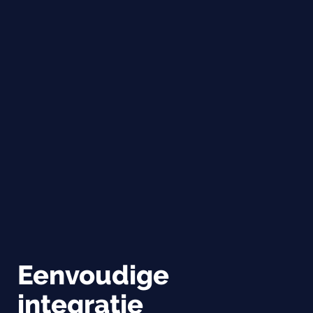
Eenvoudige
integratie