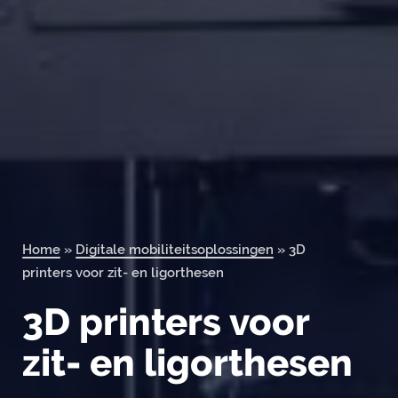
Orderportal
Home
»
Digitale mobiliteitsoplossingen
»
3D
printers voor zit- en ligorthesen
3D printers voor
zit- en ligorthesen