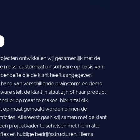
rojecten ontwikkelen wij gezamenlijk met de
le mass-customization software op basis van
 behoefte die de klant heeft aangegeven.
e hand van verschillende brainstorm en demo
ware stelt de klant in staat zijn of haar product
neller op maat te maken, hierin zal elk
ct op maat gemaakt worden binnen de
icties. Allereerst gaan wij samen met de klant
en projectkader te schetsen met hierin alle
tes en huidige bedrijfsstructuren. Hierna