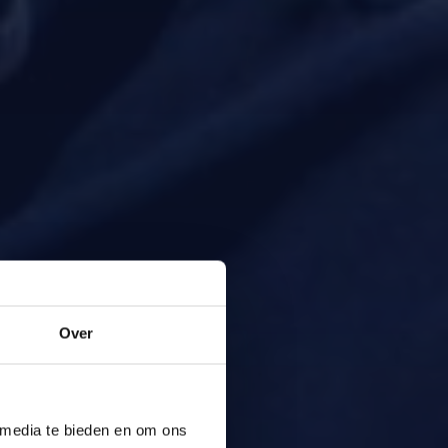
Over
 media te bieden en om ons