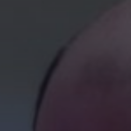
Orderportal