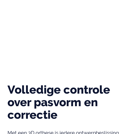
Volledige controle
over pasvorm en
correctie
Met een 3D orthese is iedere ontwerpbeslissing