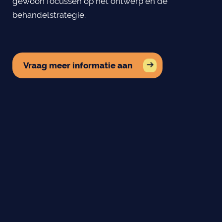
gewoon focussen op het ontwerp en de
behandelstrategie.
Vraag meer informatie aan