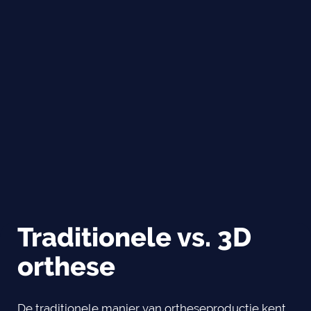
Traditionele vs. 3D
orthese
De traditionele manier van ortheseproductie kent