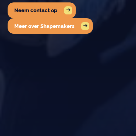
Neem contact op
Meer over Shapemakers