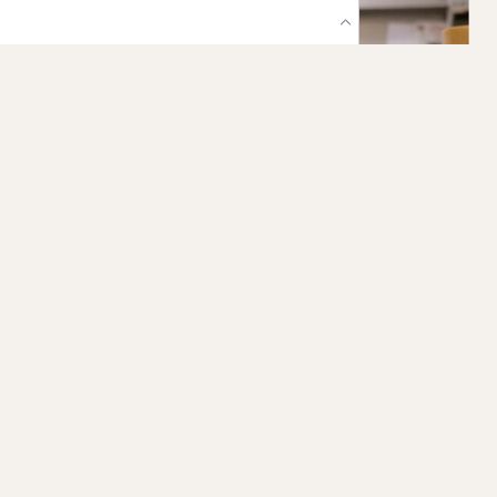
Mobiliteit
Produceer maatwerk met 3D-printen en frezen.
Versnel je levertijd en verhoog herhaalbaarheid.