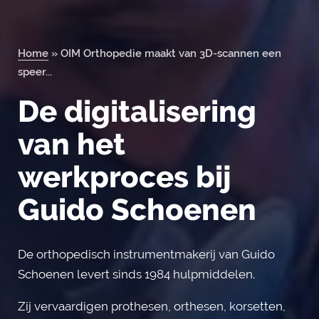
Home
»
OIM Orthopedie maakt van 3D-scannen een
Orderportal
speer...
De digitalisering
van het
werkproces bij
Guido Schoenen
De orthopedisch instrumentmakerij van Guido
Schoenen levert sinds 1984 hulpmiddelen.
Zij vervaardigen prothesen, orthesen, korsetten,