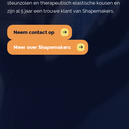
steunzolen en therapeutisch elastische kousen en
zijn al 5 jaar een trouwe klant van Shapemakers.
Neem contact op
Meer over Shapemakers